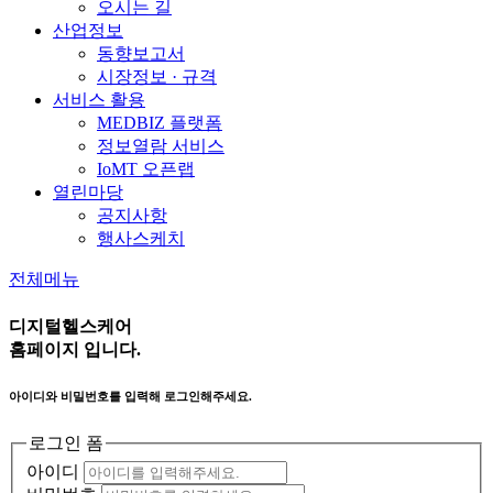
오시는 길
산업정보
동향보고서
시장정보 · 규격
서비스 활용
MEDBIZ 플랫폼
정보열람 서비스
IoMT 오픈랩
열린마당
공지사항
행사스케치
전체메뉴
디지털헬스케어
홈페이지 입니다.
아이디와 비밀번호를 입력해 로그인해주세요.
로그인 폼
아이디