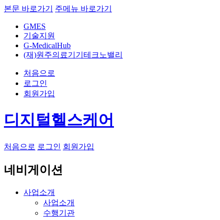
본문 바로가기
주메뉴 바로가기
GMES
기술지원
G-MedicalHub
(재)원주의료기기테크노밸리
처음으로
로그인
회원가입
디지털헬스케어
처음으로
로그인
회원가입
네비게이션
사업소개
사업소개
수행기관