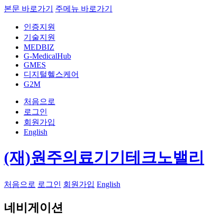
본문 바로가기
주메뉴 바로가기
인증지원
기술지원
MEDBIZ
G-MedicalHub
GMES
디지털헬스케어
G2M
처음으로
로그인
회원가입
English
(재)원주의료기기테크노밸리
처음으로
로그인
회원가입
English
네비게이션