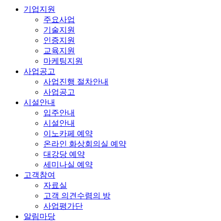
기업지원
주요사업
기술지원
인증지원
교육지원
마케팅지원
사업공고
사업진행 절차안내
사업공고
시설안내
입주안내
시설안내
이노카페 예약
온라인 화상회의실 예약
대강당 예약
세미나실 예약
고객참여
자료실
고객 의견수렴의 방
사업평가단
알림마당