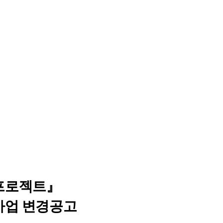
프로젝트
』
사업 변경공고