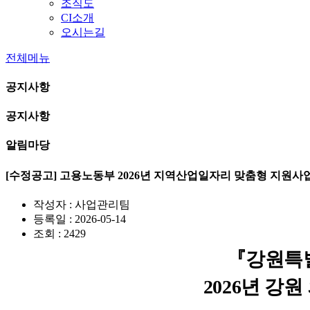
조직도
CI소개
오시는길
전체메뉴
공지사항
공지사항
알림마당
[수정공고] 고용노동부 2026년 지역산업일자리 맞춤형 지원사
작성자 : 사업관리팀
등록일 : 2026-05-14
조회 : 2429
『
강원특
2026
년 강원