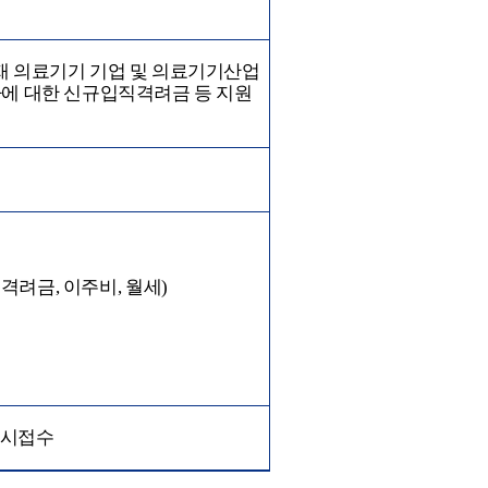
재 의료기기 기업 및 의료기기산업
에 대한 신규입직격려금 등 지원
직격려금
,
이주비
,
월세
)
시접수