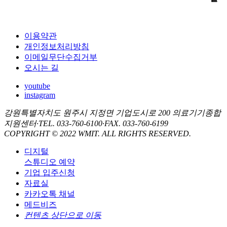
이용약관
개인정보처리방침
이메일무단수집거부
오시는 길
youtube
instagram
강원특별자치도 원주시 지정면 기업도시로 200 의료기기종합
지원센터
·
TEL. 033-760-6100
·
FAX. 033-760-6199
COPYRIGHT © 2022 WMIT. ALL RIGHTS RESERVED.
디지털
스튜디오 예약
기업 입주신청
자료실
카카오톡 채널
메드비즈
컨텐츠 상단으로 이동