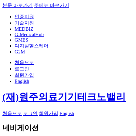
본문 바로가기
주메뉴 바로가기
인증지원
기술지원
MEDBIZ
G-MedicalHub
GMES
디지털헬스케어
G2M
처음으로
로그인
회원가입
English
(재)원주의료기기테크노밸리
처음으로
로그인
회원가입
English
네비게이션