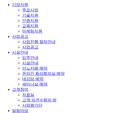
기업지원
주요사업
기술지원
인증지원
교육지원
마케팅지원
사업공고
사업진행 절차안내
사업공고
시설안내
입주안내
시설안내
이노카페 예약
온라인 화상회의실 예약
대강당 예약
세미나실 예약
고객참여
자료실
고객 의견수렴의 방
사업평가단
알림마당