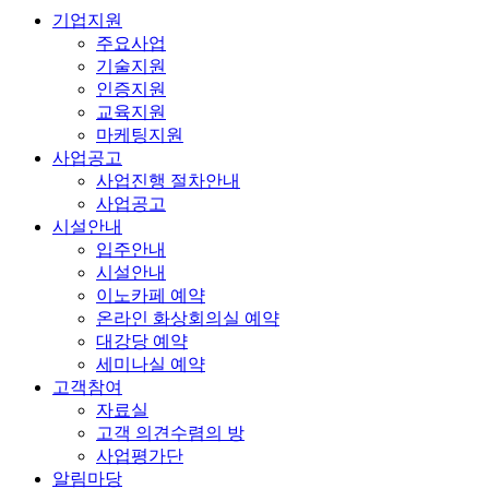
기업지원
주요사업
기술지원
인증지원
교육지원
마케팅지원
사업공고
사업진행 절차안내
사업공고
시설안내
입주안내
시설안내
이노카페 예약
온라인 화상회의실 예약
대강당 예약
세미나실 예약
고객참여
자료실
고객 의견수렴의 방
사업평가단
알림마당