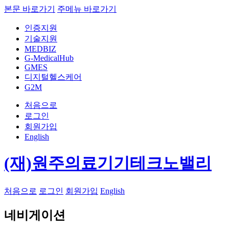
본문 바로가기
주메뉴 바로가기
인증지원
기술지원
MEDBIZ
G-MedicalHub
GMES
디지털헬스케어
G2M
처음으로
로그인
회원가입
English
(재)원주의료기기테크노밸리
처음으로
로그인
회원가입
English
네비게이션