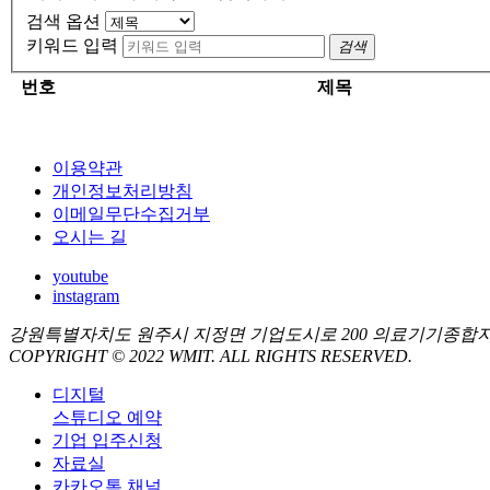
검색 옵션
키워드 입력
검색
번호
제목
이용약관
개인정보처리방침
이메일무단수집거부
오시는 길
youtube
instagram
강원특별자치도 원주시 지정면 기업도시로 200 의료기기종합
COPYRIGHT © 2022 WMIT. ALL RIGHTS RESERVED.
디지털
스튜디오 예약
기업 입주신청
자료실
카카오톡 채널