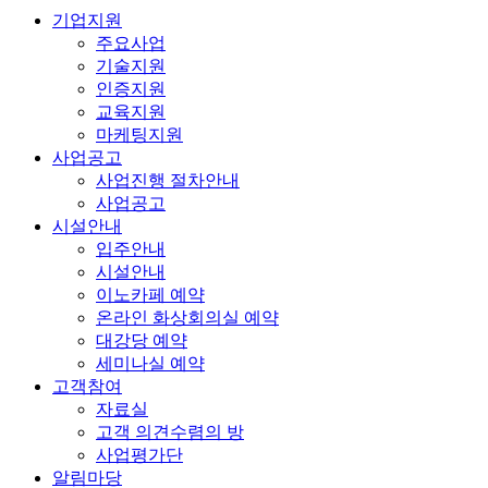
기업지원
주요사업
기술지원
인증지원
교육지원
마케팅지원
사업공고
사업진행 절차안내
사업공고
시설안내
입주안내
시설안내
이노카페 예약
온라인 화상회의실 예약
대강당 예약
세미나실 예약
고객참여
자료실
고객 의견수렴의 방
사업평가단
알림마당