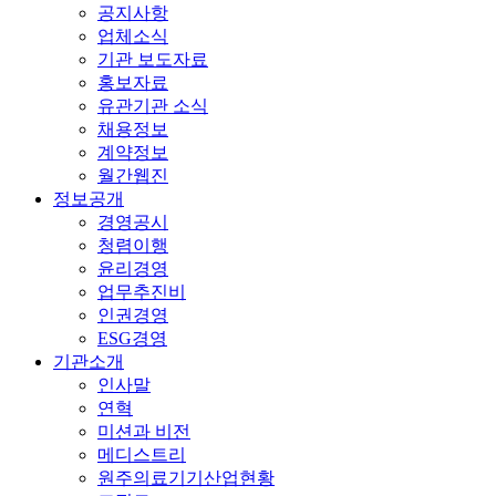
공지사항
업체소식
기관 보도자료
홍보자료
유관기관 소식
채용정보
계약정보
월간웹진
정보공개
경영공시
청렴이행
윤리경영
업무추진비
인권경영
ESG경영
기관소개
인사말
연혁
미션과 비전
메디스트리
원주의료기기산업현황