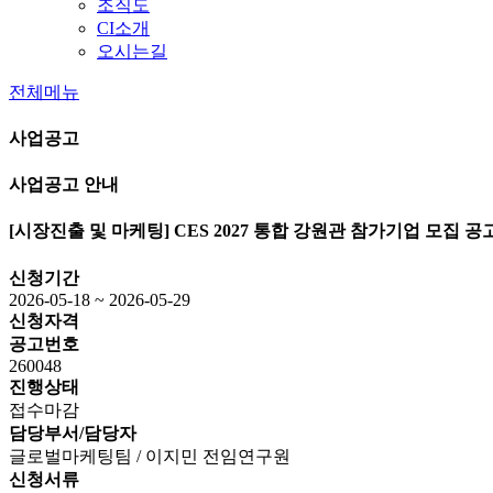
조직도
CI소개
오시는길
전체메뉴
사업공고
사업공고 안내
[시장진출 및 마케팅]
CES 2027 통합 강원관 참가기업 모집 공
신청기간
2026-05-18 ~ 2026-05-29
신청자격
공고번호
260048
진행상태
접수마감
담당부서/담당자
글로벌마케팅팀 / 이지민 전임연구원
신청서류