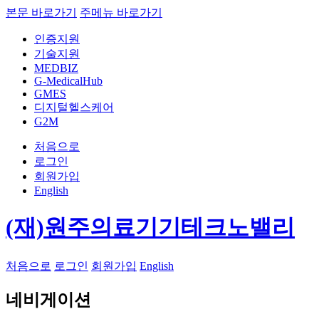
본문 바로가기
주메뉴 바로가기
인증지원
기술지원
MEDBIZ
G-MedicalHub
GMES
디지털헬스케어
G2M
처음으로
로그인
회원가입
English
(재)원주의료기기테크노밸리
처음으로
로그인
회원가입
English
네비게이션