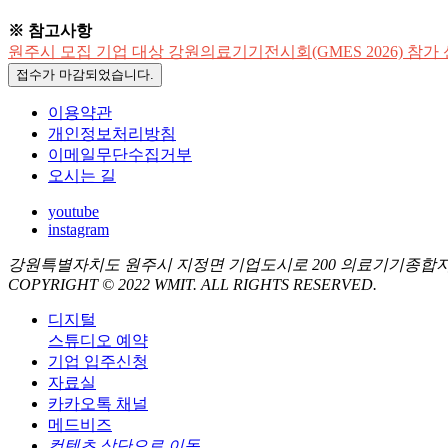
※ 참고사항
원주시 모집 기업 대상 강원의료기기전시회(GMES 2026) 참가
접수가 마감되었습니다.
이용약관
개인정보처리방침
이메일무단수집거부
오시는 길
youtube
instagram
강원특별자치도 원주시 지정면 기업도시로 200 의료기기종합
COPYRIGHT © 2022 WMIT. ALL RIGHTS RESERVED.
디지털
스튜디오 예약
기업 입주신청
자료실
카카오톡 채널
메드비즈
컨텐츠 상단으로 이동