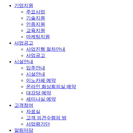
기업지원
주요사업
기술지원
인증지원
교육지원
마케팅지원
사업공고
사업진행 절차안내
사업공고
시설안내
입주안내
시설안내
이노카페 예약
온라인 화상회의실 예약
대강당 예약
세미나실 예약
고객참여
자료실
고객 의견수렴의 방
사업평가단
알림마당