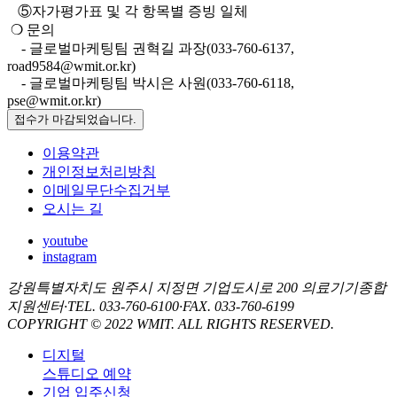
⑤자가평가표 및 각 항목별 증빙 일체
❍ 문의
- 글로벌마케팅팀 권혁길 과장(033-760-6137,
road9584@wmit.or.kr)
- 글로벌마케팅팀 박시은 사원(033-760-6118,
pse@wmit.or.kr)
접수가 마감되었습니다.
이용약관
개인정보처리방침
이메일무단수집거부
오시는 길
youtube
instagram
강원특별자치도 원주시 지정면 기업도시로 200 의료기기종합
지원센터
·
TEL. 033-760-6100
·
FAX. 033-760-6199
COPYRIGHT © 2022 WMIT. ALL RIGHTS RESERVED.
디지털
스튜디오 예약
기업 입주신청