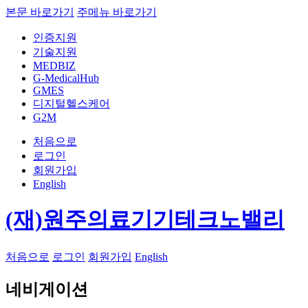
본문 바로가기
주메뉴 바로가기
인증지원
기술지원
MEDBIZ
G-MedicalHub
GMES
디지털헬스케어
G2M
처음으로
로그인
회원가입
English
(재)원주의료기기테크노밸리
처음으로
로그인
회원가입
English
네비게이션