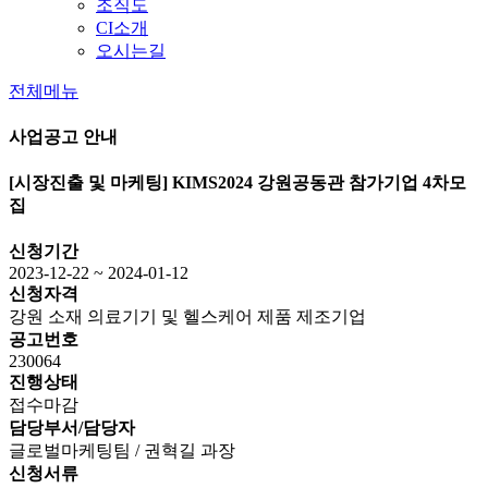
조직도
CI소개
오시는길
전체메뉴
사업공고 안내
[시장진출 및 마케팅]
KIMS2024 강원공동관 참가기업 4차모
집
신청기간
2023-12-22 ~ 2024-01-12
신청자격
강원 소재 의료기기 및 헬스케어 제품 제조기업
공고번호
230064
진행상태
접수마감
담당부서/담당자
글로벌마케팅팀 / 권혁길 과장
신청서류